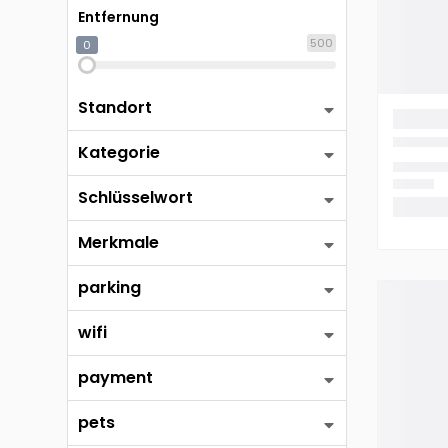
Entfernung
500
0
Standort
Kategorie
Schlüsselwort
Merkmale
parking
wifi
payment
pets